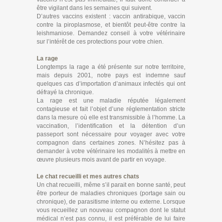
être vigilant dans les semaines qui suivent.
D’autres vaccins existent : vaccin antirabique, vaccin
contre la piroplasmose, et bientôt peut-être contre la
leishmaniose. Demandez conseil à votre vétérinaire
sur l’intérêt de ces protections pour votre chien.
La rage
Longtemps la rage a été présente sur notre territoire,
mais depuis 2001, notre pays est indemne sauf
quelques cas d’importation d’animaux infectés qui ont
défrayé la chronique.
La rage est une maladie réputée légalement
contagieuse et fait l’objet d’une réglementation stricte
dans la mesure où elle est transmissible à l’homme. La
vaccination, l’identification et la détention d’un
passeport sont nécessaire pour voyager avec votre
compagnon dans certaines zones. N’hésitez pas à
demander à votre vétérinaire les modalités à mettre en
œuvre plusieurs mois avant de partir en voyage.
Le chat recueilli et mes autres chats
Un chat recueilli, même s’il parait en bonne santé, peut
être porteur de maladies chroniques (portage sain ou
chronique), de parasitisme interne ou externe. Lorsque
vous recueillez un nouveau compagnon dont le statut
médical n’est pas connu, il est préférable de lui faire