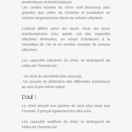
anatomiques et physiologiques :
Les cavités nasales du chien sont beaucoup plus
grandes que celles de l’homme et possèdent un
nombre largement plus élevé de cellules olfactives.
L’odorat diffère selon les races. Ainsi, les races
brachycéphales (nez aplati) ont des capacités
olfactives diminuées, en raison d’obstacles à la
circulation de l’air et un nombre moindre de cellules
olfactives.
Les capacités olfactives du chien se distinguent de
celles de l’homme par :
- Un seuil de sensibilité bien plus bas.
Un pouvoir de distinction des différentes substances
au sein d’une même odeur.
L’ouï :
Le chien perçoit une gamme de sons plus large que
l’homme. Il perçoit également les ultra-sons.
Les capacités auditives du chien se distinguent de
celles de l’homme par :