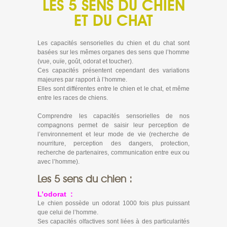
LES 5 SENS DU CHIEN
ET DU CHAT
Les capacités sensorielles du chien et du chat sont
basées sur les mêmes organes des sens que l’homme
(vue, ouïe, goût, odorat et toucher).
Ces capacités présentent cependant des variations
majeures par rapport à l’homme.
Elles sont différentes entre le chien et le chat, et même
entre les races de chiens.
Comprendre les capacités sensorielles de nos
compagnons permet de saisir leur perception de
l’environnement et leur mode de vie (recherche de
nourriture, perception des dangers, protection,
recherche de partenaires, communication entre eux ou
avec l’homme).
Les 5 sens du chien :
L’odorat :
Le chien possède un odorat 1000 fois plus puissant
que celui de l’homme.
Ses capacités olfactives sont liées à des particularités