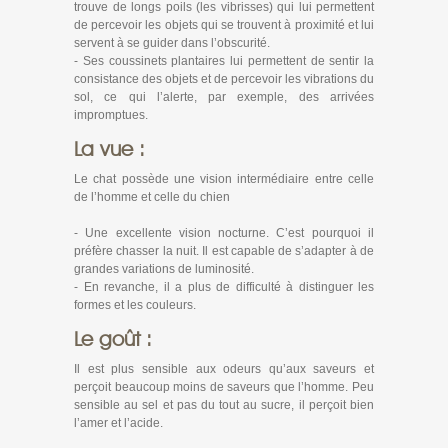
trouve de longs poils (les vibrisses) qui lui permettent
de percevoir les objets qui se trouvent à proximité et lui
servent à se guider dans l’obscurité.
- Ses coussinets plantaires lui permettent de sentir la
consistance des objets et de percevoir les vibrations du
sol, ce qui l’alerte, par exemple, des arrivées
impromptues.
La vue :
Le chat possède une vision intermédiaire entre celle
de l’homme et celle du chien
- Une excellente vision nocturne. C’est pourquoi il
préfère chasser la nuit. Il est capable de s’adapter à de
grandes variations de luminosité.
- En revanche, il a plus de difficulté à distinguer les
formes et les couleurs.
Le goût :
Il est plus sensible aux odeurs qu’aux saveurs et
perçoit beaucoup moins de saveurs que l’homme. Peu
sensible au sel et pas du tout au sucre, il perçoit bien
l’amer et l’acide.