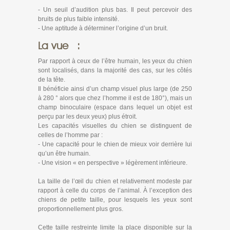
- Un seuil d’audition plus bas. Il peut percevoir des
bruits de plus faible intensité.
- Une aptitude à déterminer l’origine d’un bruit.
La vue :
Par rapport à ceux de l’être humain, les yeux du chien
sont localisés, dans la majorité des cas, sur les côtés
de la tête.
Il bénéficie ainsi d’un champ visuel plus large (de 250
à 280 ° alors que chez l’homme il est de 180°), mais un
champ binoculaire (espace dans lequel un objet est
perçu par les deux yeux) plus étroit.
Les capacités visuelles du chien se distinguent de
celles de l’homme par :
- Une capacité pour le chien de mieux voir derrière lui
qu’un être humain.
- Une vision « en perspective » légèrement inférieure.
La taille de l’œil du chien et relativement modeste par
rapport à celle du corps de l’animal. À l’exception des
chiens de petite taille, pour lesquels les yeux sont
proportionnellement plus gros.
Cette taille restreinte limite la place disponible sur la