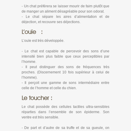
- Un chat préférera se laisser mourir de faim plutôt que
de manger un aliment désagréable pour son odorat.
- Le chat sépare les aires d’alimentation et de
déjection, et recouvre ses déjections.
L’ouïe :
L’ouïe est très développée.
- Le chat est capable de percevoir des sons d’une
intensité bien plus faible que ceux perceptibles par
l’homme.
- Il peut distinguer des sons de fréquences très
proches. (Discernement 10 fois supérieur à celui de
l’homme).
- Il perçoit une gamme de sons intermédiaire entre
celle de l’homme et celle du chien.
Le toucher :
Le chat possède des cellules tactiles ultra-sensibles
réparties dans l’ensemble de son épiderme. Son
ventre est très sensible.
- De part et d’autre de sa truffe et de sa gueule, on