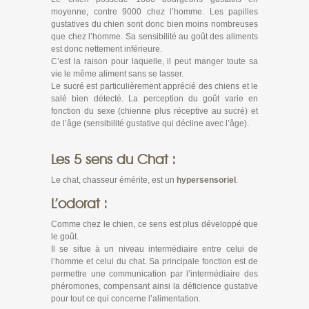
moyenne, contre 9000 chez l’homme. Les papilles
gustatives du chien sont donc bien moins nombreuses
que chez l’homme. Sa sensibilité au goût des aliments
est donc nettement inférieure.
C’est la raison pour laquelle, il peut manger toute sa
vie le même aliment sans se lasser.
Le sucré est particulièrement apprécié des chiens et le
salé bien détecté. La perception du goût varie en
fonction du sexe (chienne plus réceptive au sucré) et
de l’âge (sensibilité gustative qui décline avec l’âge).
Les 5 sens du Chat :
Le chat, chasseur émérite, est un
hypersensoriel
.
L’odorat :
Comme chez le chien, ce sens est plus développé que
le goût.
Il se situe à un niveau intermédiaire entre celui de
l’homme et celui du chat. Sa principale fonction est de
permettre une communication par l’intermédiaire des
phéromones, compensant ainsi la déficience gustative
pour tout ce qui concerne l’alimentation.