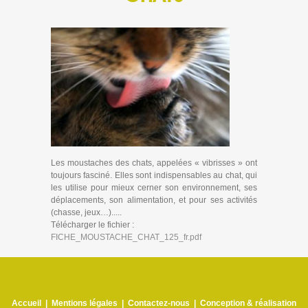
Les moustaches des chats, appelées « vibrisses » ont
toujours fasciné. Elles sont indispensables au chat, qui
les utilise pour mieux cerner son environnement, ses
déplacements, son alimentation, et pour ses activités
(chasse, jeux…).....
Télécharger le fichier :
FICHE_MOUSTACHE_CHAT_125_fr.pdf
Accueil
|
Mentions légales
|
Contactez-nous
|
Conception & réalisation