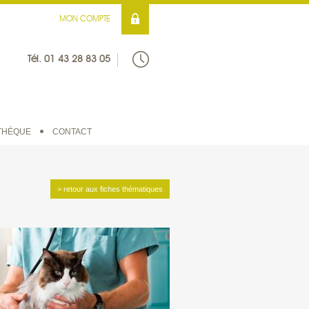
MON COMPTE
Tél. 01 43 28 83 05
THÉQUE
CONTACT
> retour aux fiches thématiques