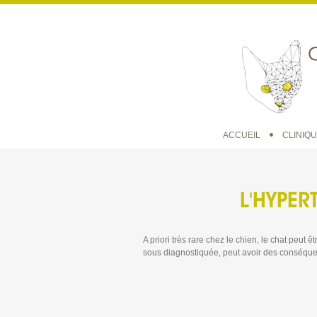
ACCUEIL
CLINIQ
L'HYPER
A priori très rare chez le chien, le chat peut ê
sous diagnostiquée, peut avoir des conséquen