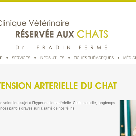
UE
SERVICES
INFOS UTILES
FICHES THÉMATIQUES
MÉDIA
TENSION ARTERIELLE DU CHAT
tre volontiers sujet à l’hypertension artérielle. Cette maladie, longtemps
ces parfois graves sur la santé de nos félins.