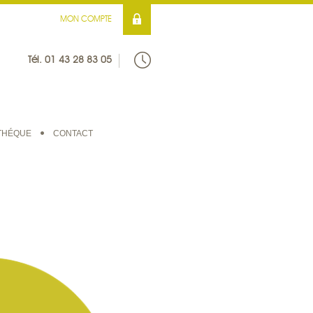
MON COMPTE
Tél. 01 43 28 83 05
THÉQUE
CONTACT