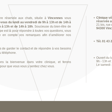
Clinique vé
aire réservée aux chats, située à
Vincennes
vous
réservée a
-vous du lundi au vendredi de 9h à 13h et de 14h à
21 bis, rue 
h à 13h et de 14h à 18h
. Soucieuse du bien-être de
94300 Vin
ipe est là pour répondre à toutes vos questions, vous
re en compte vos remarques afin d’améliorer nos
Tél. 01 43 
de garder le contact et de répondre à vos besoins
u téléphone.
Ouvert du l
9h - 13h et
ns la bienvenue dans votre clinique, et ferons
Le samedi :
pour que vous vous y sentiez chez vous.