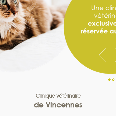
1
2
Clinique vétérinaire
de Vincennes