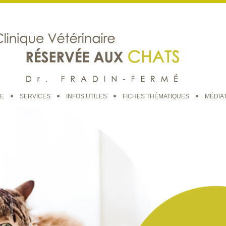
UE
SERVICES
INFOS UTILES
FICHES THÉMATIQUES
MÉDIA