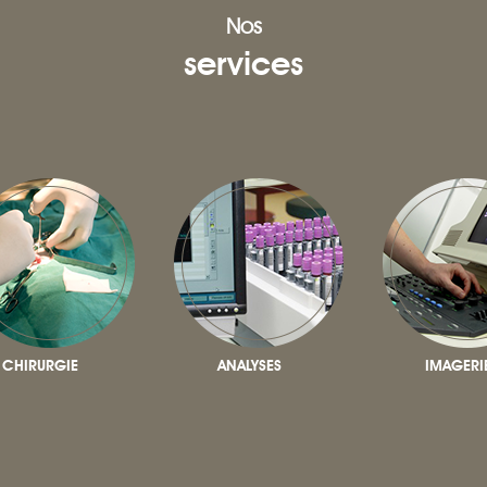
Nos
services
CHIRURGIE
ANALYSES
IMAGERI