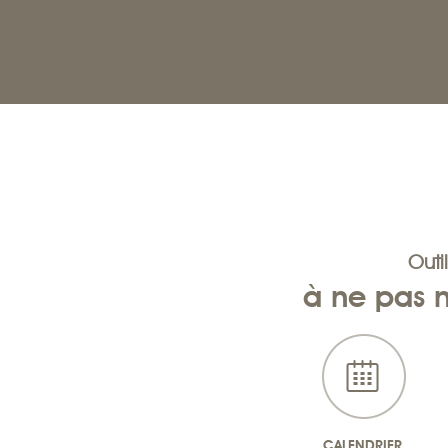
Outil
à ne pas
CALENDRIER