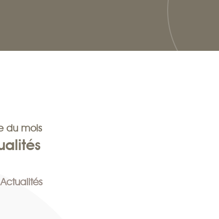
 du mois
ualités
Actualités