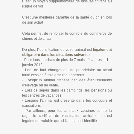
C’est un moyen supplémentaire de dissuasion face au
risque de vol
C’est une meilleure garantie de la santé du chien lors
de son achat
Cela permet de renforcer le contrôle du commerce de
chiens et de chats
De plus, l'identification de votre animal est
légalement
obligatoire dans les situations suivantes
:
- Pour tous les chats de plus de 7 mois nés après le 1er
janvier 2012.
- Lors de tout changement de propriétaire ou avant
toute cession à titre gratuit ou onéreux.
- Lorsqu'un animal transite par des établissements
d'élevage ou de vente.
- Lors de séjour dans les campings, les pensions ou
les centres de vacances.
- Lorsque l'animal est présenté dans les concours et
expositions.
- Par ailleurs, pour les animaux vaccinés contre la
rage, le certificat de vaccination antirabique n'est
légalement valable que si l'animal est identifié.