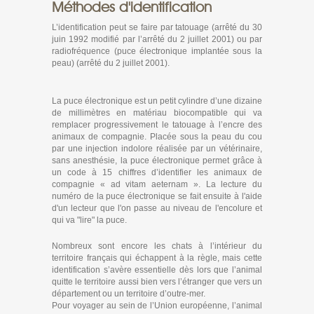
Méthodes d'identification
L’identification peut se faire par tatouage (arrêté du 30
juin 1992 modifié par l’arrêté du 2 juillet 2001) ou par
radiofréquence (puce électronique implantée sous la
peau) (arrêté du 2 juillet 2001).
La puce électronique est un petit cylindre d’une dizaine
de millimètres en matériau biocompatible qui va
remplacer progressivement le tatouage à l’encre des
animaux de compagnie. Placée sous la peau du cou
par une injection indolore réalisée par un vétérinaire,
sans anesthésie, la puce électronique permet grâce à
un code à 15 chiffres d’identifier les animaux de
compagnie « ad vitam aeternam ». La lecture du
numéro de la puce électronique se fait ensuite à l'aide
d'un lecteur que l'on passe au niveau de l'encolure et
qui va "lire" la puce.
Nombreux sont encore les chats à l’intérieur du
territoire français qui échappent à la règle, mais cette
identification s’avère essentielle dès lors que l’animal
quitte le territoire aussi bien vers l’étranger que vers un
département ou un territoire d’outre-mer.
Pour voyager au sein de l’Union européenne, l’animal