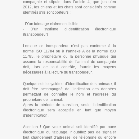
compagnie et stipule dans l’article 4, que jusqu’en
2012, les chiens et les chats sont considérés comme
identifiés s’ils sont porteurs :
- D’un tatouage clairement lisible
- D’un système d’identification électronique
(transpondeur)
Lorsque ce transpondeur n’est pas conforme à la
norme ISO 11784 ou à l’annexe A de la norme ISO
11785, le propriétaire ou la personne physique qui
assume la responsabilité de l’animal de compagnie
doit, lors de tout contrôle, fournir les moyens
nécessaires à la lecture du transpondeur.
Quelque soit le système d’identification des animaux, il
doit être accompagné de l’indication des données
permettant de connaître le nom et l’adresse du
propriétaire de l’animal.
Après la période de transition, seule l’identification
électronique sera acceptée en tant que moyen
d’identification.
Attention ! Que votre animal soit identifié par puce
électronique ou tatouage, n’oubliez pas de signaler
tout changement d’adresse, de téléphone ou encore