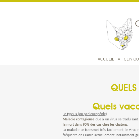
ACCUEIL
CLINIQ
QUELS
Quels vacc
Le typhus
(ou panleucopénie)
Maladie contagieuse
due à un virus se traduisan
la mort dans 90% des cas chez les chatons
.
La maladie se transmet très facilement
, le virus
fréquente en France actuellement, notamment grâc