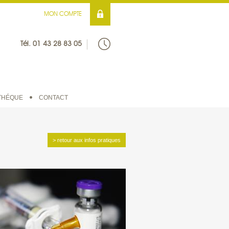
MON COMPTE
Tél. 01 43 28 83 05
THÉQUE
CONTACT
> retour aux infos pratiques